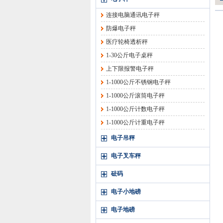
连接电脑通讯电子秤
防爆电子秤
医疗轮椅透析秤
1-30公斤电子桌秤
上下限报警电子秤
1-1000公斤不锈钢电子秤
1-1000公斤滚筒电子秤
1-1000公斤计数电子秤
1-1000公斤计重电子秤
电子吊秤
电子叉车秤
砝码
电子小地磅
电子地磅