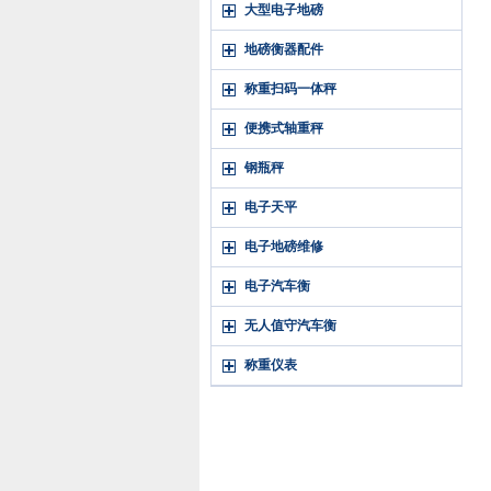
大型电子地磅
地磅衡器配件
称重扫码一体秤
便携式轴重秤
钢瓶秤
电子天平
电子地磅维修
电子汽车衡
无人值守汽车衡
称重仪表