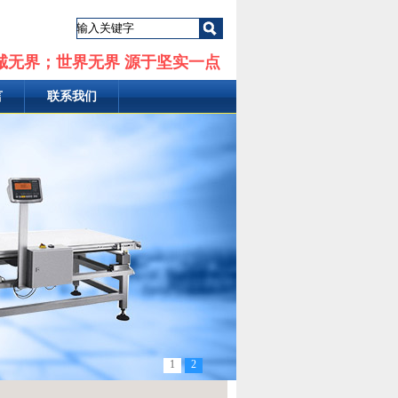
诚无界；世界无界 源于坚实一点
言
联系我们
1
2