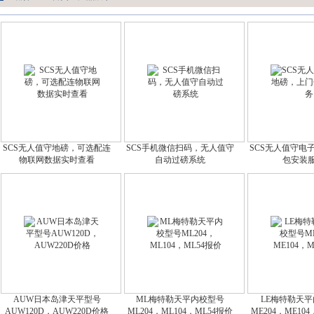
SCS无人值守地磅，可选配连
SCS手机微信扫码，无人值守
SCS无人值守电
物联网数据实时查看
自动过磅系统
包安装
AUW日本岛津天平型号
ML梅特勒天平内校型号
LE梅特勒天
AUW120D，AUW220D价格
ML204，ML104，ML54报价
ME204，ME10