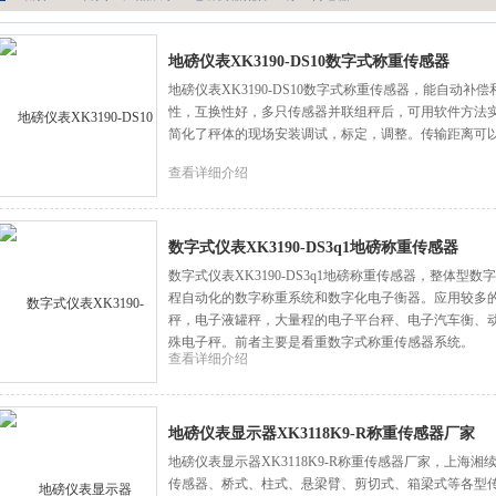
地磅仪表XK3190-DS10数字式称重传感器
地磅仪表XK3190-DS10数字式称重传感器，能自动
性，互换性好，多只传感器并联组秤后，可用软件方法
简化了秤体的现场安装调试，标定，调整。传输距离可以
查看详细介绍
数字式仪表XK3190-DS3q1地磅称重传感器
数字式仪表XK3190-DS3q1地磅称重传感器，整体
程自动化的数字称重系统和数字化电子衡器。应用较多
秤，电子液罐秤，大量程的电子平台秤、电子汽车衡、
殊电子秤。前者主要是看重数字式称重传感器系统。
查看详细介绍
地磅仪表显示器XK3118K9-R称重传感器厂家
地磅仪表显示器XK3118K9-R称重传感器厂家，上海
传感器、桥式、柱式、悬梁臂、剪切式、箱梁式等各型