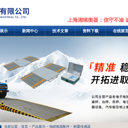
上海湘续衡器；信守不渝 
展示
新闻中心
技术文章
资料下载
在线留
当前位置：
首页
>
产品展示
>
地磅衡器配件
>
称重传感器