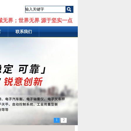
诚无界；世界无界 源于坚实一点
言
联系我们
1
2