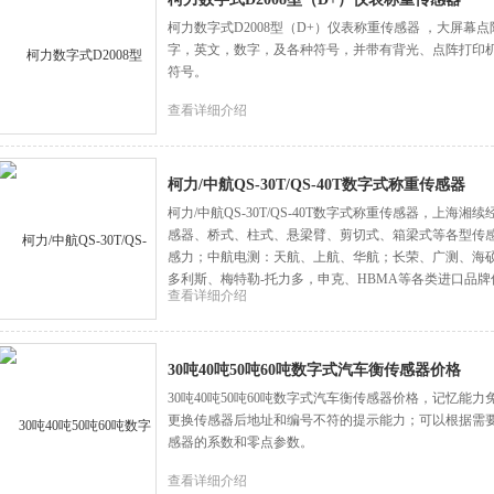
柯力数字式D2008型（D+）仪表称重传感器 ，大屏
字，英文，数字，及各种符号，并带有背光、点阵打印
符号。
查看详细介绍
柯力/中航QS-30T/QS-40T数字式称重传感器
柯力/中航QS-30T/QS-40T数字式称重传感器，上
感器、桥式、柱式、悬梁臂、剪切式、箱梁式等各型传
感力；中航电测：天航、上航、华航；长荣、广测、海
多利斯、梅特勒-托力多，申克、HBMA等各类进口品牌
查看详细介绍
30吨40吨50吨60吨数字式汽车衡传感器价格
30吨40吨50吨60吨数字式汽车衡传感器价格，记忆
更换传感器后地址和编号不符的提示能力；可以根据需
感器的系数和零点参数。
查看详细介绍