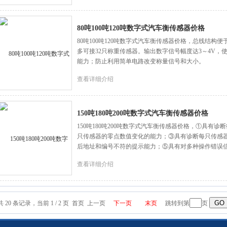
80吨100吨120吨数字式汽车衡传感器价格
80吨100吨120吨数字式汽车衡传感器价格，总线结
多可接32只称重传感器。输出数字信号幅度达3～4V
能力；防止利用简单电路改变称量信号和大小。
查看详细介绍
150吨180吨200吨数字式汽车衡传感器价格
150吨180吨200吨数字式汽车衡传感器价格，①具有
只传感器的零点数值变化的能力；③具有诊断每只传感
后地址和编号不符的提示能力；⑤具有对多种操作错误
查看详细介绍
共 20 条记录，当前 1 / 2 页 首页 上一页
下一页
末页
跳转到第
页