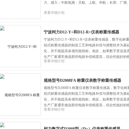
力、感力；中航电测：天航、上航、华航；长荣、广测
查看详细介绍
宁波柯力D12-Y+和D12-R+仪表称重传感器
宁波柯力D12-Y+和D12-R+仪表称重传感器，数字
拟式称重传感器的制造工艺和电路补偿与调整技术为基
化，并不能提高各项性能指标。相反，如果数字变送器
生产厂家通常挑选那些电路补偿精度高，综合性能好的
查看详细介绍
规格型号D2008FA 称重仪表数字称重传感器
规格型号D2008FA 称重仪表数字称重传感器，数字
拟式称重传感器的制造工艺和电路补偿与调整技术为基
化，并不能提高各项性能指标。相反，如果数字变送器
生产厂家通常挑选那些电路补偿精度高，综合性能好的
查看详细介绍
柯力数字式D2008型（D+）仪表称重传感器