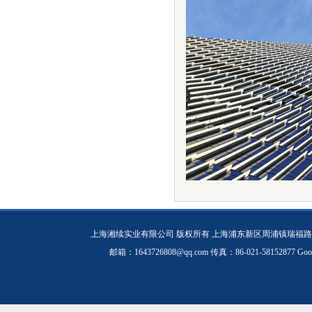
上海湘续实业有限公司 版权所有 上海浦东新区周浦镇瑞福路19
邮箱：1643726808@qq.com 传真：86-021-58152877
Goo