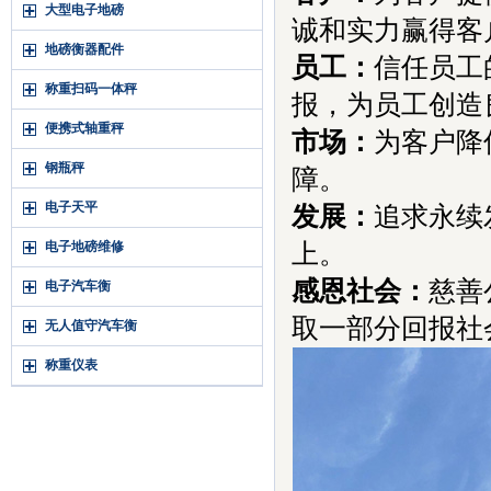
大型电子地磅
诚和实力赢得客
地磅衡器配件
员工：
信任员工
称重扫码一体秤
报，为员工创造
便携式轴重秤
市场：
为客户降
钢瓶秤
障。
电子天平
发展：
追求永续
电子地磅维修
上。
感恩社会：
慈善
电子汽车衡
取一部分回报社
无人值守汽车衡
称重仪表