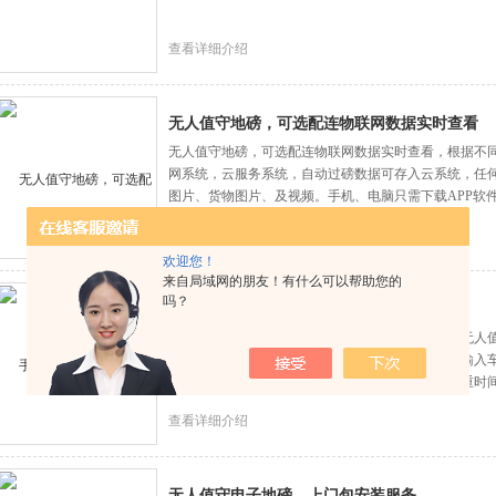
查看详细介绍
无人值守地磅，可选配连物联网数据实时查看
无人值守地磅，可选配连物联网数据实时查看，根据不
网系统，云服务系统，自动过磅数据可存入云系统，任
图片、货物图片、及视频。手机、电脑只需下载APP软
号、密码，方便随时可登录查询一切称重数据。
查看详细介绍
欢迎您！
来自局域网的朋友！有什么可以帮助您的
吗？
手机微信扫码，无人值守自动过磅系统
手机微信扫码，无人值守自动过磅系统，上海湘续无人值
全天24小时机器收费，扫码支付到微信，用户自助输入
项即可打印称重小票，小票信息有称重车牌号，称重时
查看详细介绍
无人值守电子地磅，上门包安装服务