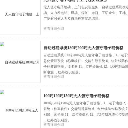
无人值守电子地磅，上门包安装服务，自动过磅系统改
场、火力发电站、煤场、煤矿、港口、工矿企业、工地
广泛省时省人力及自动称重贸易结算。
查看详细介绍
自动过磅系统180吨200吨无人值守电子磅价格
自动过磅系统180吨200吨无人值守电子磅价格，1、电子
息化管理系统（称重软件）交能引导系统 6、红外线防作
子标签识别器，读卡器 11、监控摄像机 12、I/O控制系
断电源 ，红外线识别器。
查看详细介绍
100吨120吨150吨无人值守电子磅价格
100吨120吨150吨无人值守电子磅价格，1、电子地磅 
系统（称重软件）交能引导系统 6、红外线防作弊系统 
别器，读卡器 11、监控摄像机 12、I/O控制系统和控制
，红外线识别器。
查看详细介绍