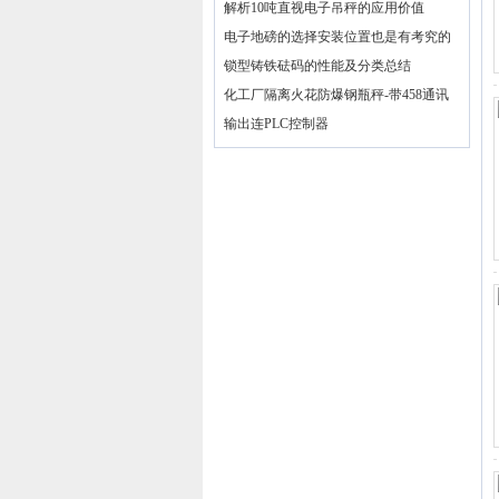
解析10吨直视电子吊秤的应用价值
电子地磅的选择安装位置也是有考究的
锁型铸铁砝码的性能及分类总结
化工厂隔离火花防爆钢瓶秤-带458通讯
输出连PLC控制器