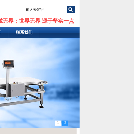
诚无界；世界无界 源于坚实一点
言
联系我们
1
2