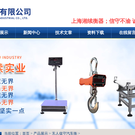
上海湘续衡器；信守不渝 
展示
新闻中心
技术文章
资料下载
在线留
当前位置：
首页
>
产品展示
>
无人值守汽车衡
>