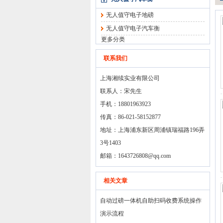
无人值守电子地磅
无人值守电子汽车衡
更多分类
联系我们
上海湘续实业有限公司
联系人：宋先生
手机：18801963923
传真：86-021-58152877
地址：上海浦东新区周浦镇瑞福路196弄
3号1403
邮箱：
1643726808@qq.com
相关文章
自动过磅一体机自助扫码收费系统操作
演示流程