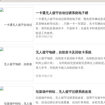
一卡通无人值守自动过磅系统电子磅
一卡通无人值守自动过磅系统电子磅，预先把车辆信息
及货物名称等信息），只限一卡一车固定，无卡车辆自
意：请司机妥善保存卡、不损坏卡；当遗失卡时请及时
耽误工作效率。
查看详细介绍
无人值守地磅，自助发卡及回收卡系统
无人值守地磅，自助发卡及回收卡系统，自助机自动出
时间上磅计录） ，当司机卸完货或装完货再次上磅前进
录入车号，司机把卡插入自助回收卡里。
查看详细介绍
垃圾场中转站，无人值守过磅系统改造
垃圾场中转站，无人值守过磅系统改造，适用于垃圾中
站、自动过磅记录垃圾重量、自动打单系统、全程无需