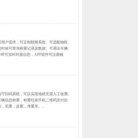
同用户需求：可定制联网系统、可选配物联
何时候可查询称重记录及数据、可调去车辆
件即可实时对接信息，APP软件可注册账
守扫码系统，可以实现地磅无需人工收费,
车辆信息称重，称重结束手机二维码支付款
间，毛重，皮重，净重等。。