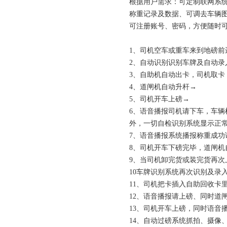
根据用户需求：可定制联网系
称重记录及数据、可调去车辆图
可注册账号、密码，方便随时
1、司机空车或重车来到地磅前
2、自动识别识别车牌及自动录
3、自助机自动出卡，司机取
4、道闸机自动升杆→
5、司机开车上磅→
6、语音播报司机请下车，车
外，一切自检识别系统显示正
7、语音播报系统播报称重成功
8、司机开车下磅完毕，道闸机
9、当司机卸完货或装完货再次
10车牌识别系统再次识别及录
11、司机把卡插入自助回收卡
12、语音播报请上磅、同时道
13、司机开车上磅，同时语音
14、自动过磅系统抓拍、摄像