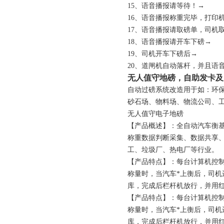
15、语音播报请等待！→
16、语音播报称重完毕，打印
17、语音播报请取磅单，司机
18、语音播报请开车下磅→
19、司机开车下磅后→
20、道闸机自动落杆，并且语
无人值守地磅，自助发卡及
自动过磅系统改造用于如：环
砂石场、物料场、物流公司、
无人值守电子地磅
【产品概述】：全自动汽车衡
称重数据判断采集、数据共享
工、垃圾厂、热电厂等行业。
【产品特点】：每台计算机控制
称量时，当汽车*上衡后，司机
库，完成后栏杆机放行，并用
【产品特点】：每台计算机控制
称量时，当汽车*上衡后，司机
库，完成后栏杆机放行，并用