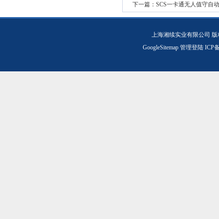
下一篇：
SCS一卡通无人值守自
上海湘续实业有限公司 版
GoogleSitemap
管理登陆
ICP