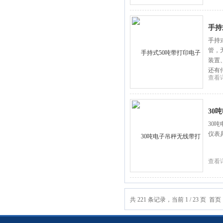
手持
手持
管，
装置
还有
查看
30
30
仪表
查看
共 221 条记录，当前 1 / 23 页 