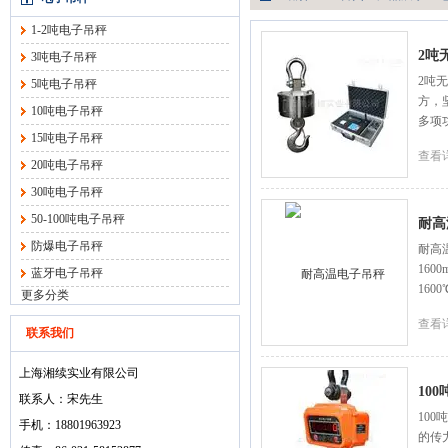
1-2吨电子吊秤
2吨
3吨电子吊秤
2吨
5吨电子吊秤
方，
10吨电子吊秤
多项
15吨电子吊秤
查看
20吨电子吊秤
30吨电子吊秤
50-100吨电子吊秤
耐高
防爆电子吊秤
耐高
160
蓝牙电子吊秤
1600
更多分类
查看
联系我们
上海湘续实业有限公司
10
联系人：宋先生
10
手机：18801963923
的传