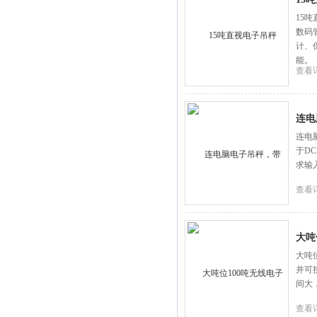
15
数码
计、
能。
查看
连电脑
连电
于DC
求输
查看
大吨
大吨
并可
间大
查看