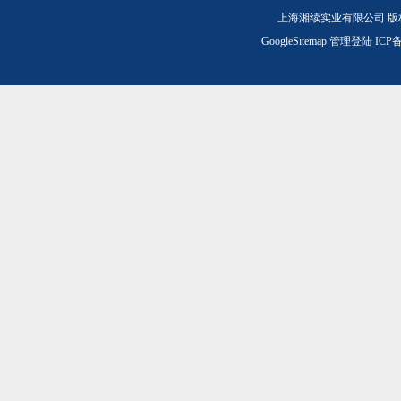
上海湘续实业有限公司 版
GoogleSitemap
管理登陆
ICP