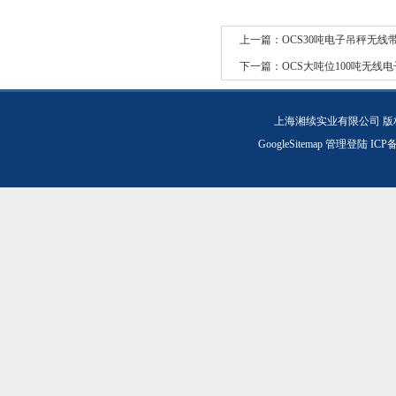
上一篇：
OCS30吨电子吊秤无
下一篇：
OCS大吨位100吨无线
上海湘续实业有限公司 版
GoogleSitemap
管理登陆
ICP