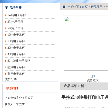
当前位置：
首页
>
产品展示
>
电子吊秤
1-2吨电子吊秤
3吨电子吊秤
5吨电子吊秤
10吨电子吊秤
15吨电子吊秤
20吨电子吊秤
30吨电子吊秤
50-100吨电子吊秤
防爆电子吊秤
蓝牙电子吊秤
更多分类
点击放大
产品详细资料：
联系我们
手持式50吨带打印电子
上海湘续实业有限公司
联系人：宋先生