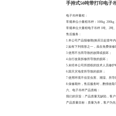
手持式50吨带打印电子
电子吊秤量程：
常规单位小量程吊秤：100kg 200kg 300k
常规单位大量程电子吊秤 1吨、2吨、3吨
售后服务：
1.本公司产品报修期(购买日起壹年
2.如有下列情形之一，虽在免费保
3.使用不当而导致的故障或损坏；
4.自行改装拆修所导致的损坏；
5.未经本公司所授权的技术人员修
6.因天灾地变所导致的损坏；
7.使用环境不佳至虫害、潮湿、所导
8.保修期外，售后服务时，酌情收
六、电子吊秤产品质检：
我们的宗旨：产品质量无缺陷，客户
产品质量目标：质量为本，客户为先，