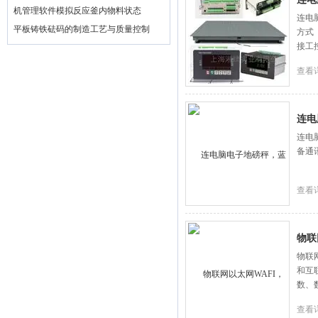
机管理软件模拟反应釜内物料状态
连电脑
平板铸铁砝码的制造工艺与质量控制
方式
接工
查看
连电
连电
备通
查看
物联
物联
和互
数、
查看