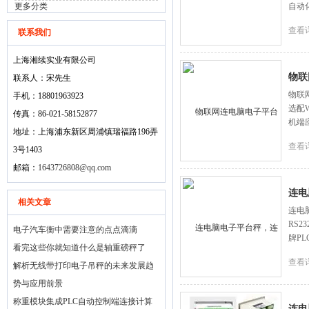
更多分类
自动
查看
联系我们
上海湘续实业有限公司
物联
联系人：宋先生
物联
手机：18801963923
选配
传真：86-021-58152877
机端
地址：上海浦东新区周浦镇瑞福路196弄
查看
3号1403
邮箱：
1643726808@qq.com
连电
相关文章
连电脑
RS2
电子汽车衡中需要注意的点点滴滴
牌PL
看完这些你就知道什么是轴重磅秤了
查看
解析无线带打印电子吊秤的未来发展趋
势与应用前景
称重模块集成PLC自动控制端连接计算
连电