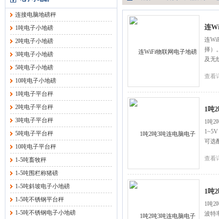
连接电脑地磅秤
连W
1吨电子小地磅
连W
2吨电子小地磅
择）
3吨电子小地磅
及无
5吨电子小地磅
查看
10吨电子小地磅
1吨电子平台秤
2吨电子平台秤
1吨
3吨电子平台秤
1吨2
1~5
5吨电子平台秤
可选配
10吨电子平台秤
查看
1-5吨畜牧秤
1-5吨围栏称猪磅
1-5吨斜坡电子小地磅
1吨
1-5吨不锈钢平台秤
1吨2
1-5吨不锈钢电子小地磅
波特率