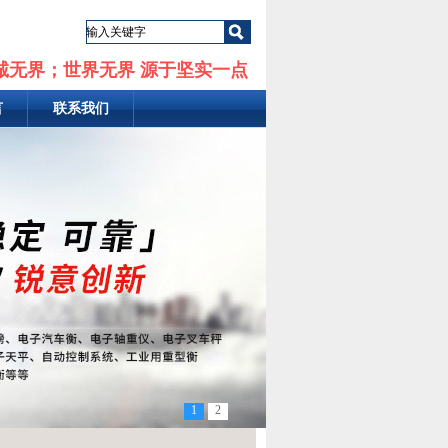
诚无界；世界无界 源于坚实一点
言
联系我们
1
2