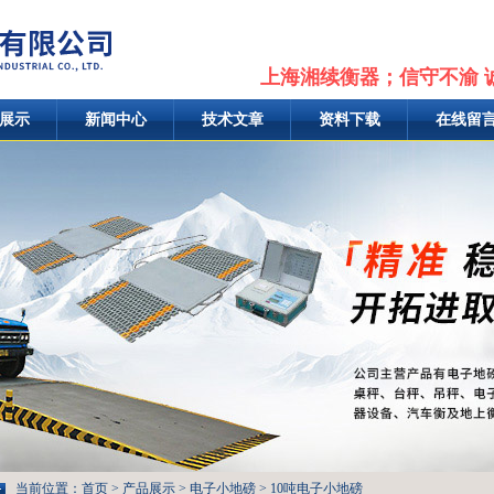
上海湘续衡器；信守不渝 
展示
新闻中心
技术文章
资料下载
在线留
当前位置：
首页
>
产品展示
>
电子小地磅
>
10吨电子小地磅