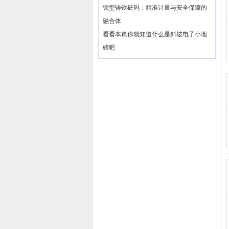
锁型铸铁砝码：精准计量与安全保障的
融合体
看看本篇你就知道什么是斜坡电子小地
磅吧