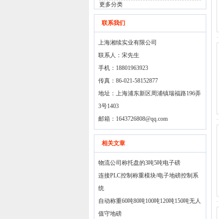
更多分类
联系我们
上海湘续实业有限公司
联系人：宋先生
手机：18801963923
传真：86-021-58152877
地址：上海浦东新区周浦镇瑞福路196弄
3号1403
邮箱：
1643726808@qq.com
相关文章
物流公司称托盘的3吨5吨电子磅
连接PLC控制称重模块/电子地磅控制系
统
自动称重60吨80吨100吨120吨150吨无人
值守地磅