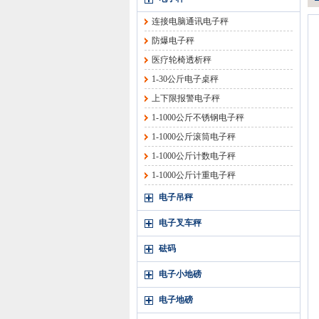
连接电脑通讯电子秤
防爆电子秤
医疗轮椅透析秤
1-30公斤电子桌秤
上下限报警电子秤
1-1000公斤不锈钢电子秤
1-1000公斤滚筒电子秤
1-1000公斤计数电子秤
1-1000公斤计重电子秤
电子吊秤
电子叉车秤
砝码
电子小地磅
电子地磅