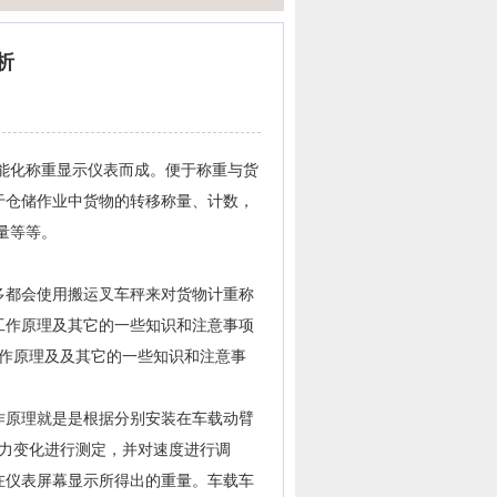
析
能化称重显示仪表而成。便于称重与货
于仓储作业中货物的转移称量、计数，
量等等。
都会使用搬运叉车秤来对货物计重称
工作原理及其它的一些知识和注意事项
工作原理及及其它的一些知识和注意事
原理就是是根据分别安装在车载动臂
压力变化进行测定，并对速度进行调
在仪表屏幕显示所得出的重量。车载车