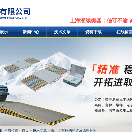
上海湘续衡器；信守不渝 
展示
新闻中心
技术文章
资料下载
在线留
当前位置：
首页
>
技术文章
> 搬运叉车秤的构造及原理分析