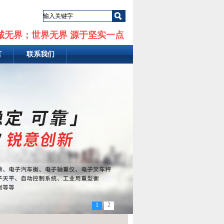
诚无界；世界无界 源于坚实一点
言
联系我们
1
2