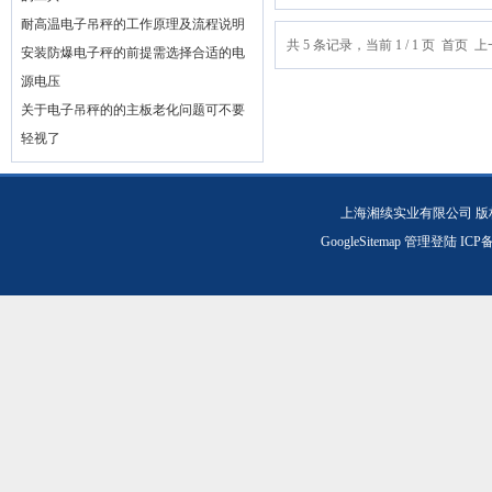
耐高温电子吊秤的工作原理及流程说明
共 5 条记录，当前 1 / 1 页 首
安装防爆电子秤的前提需选择合适的电
源电压
关于电子吊秤的的主板老化问题可不要
轻视了
上海湘续实业有限公司 版
GoogleSitemap
管理登陆
ICP