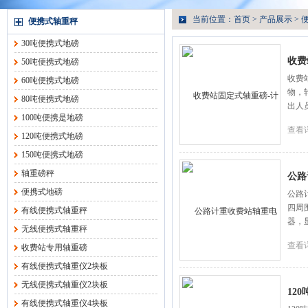
当前位置：
首页
>
产品展示
>
便携式轴重秤
30吨便携式地磅
收费
50吨便携式地磅
收费
60吨便携式地磅
物，
80吨便携式地磅
出人
100吨便携是地磅
查看
120吨便携式地磅
150吨便携式地磅
轴重磅秤
公路
便携式地磅
公路
四周
有线便携式轴重秤
器，
无线便携式轴重秤
查看
收费站专用轴重磅
有线便携式轴重仪2块板
无线便携式轴重仪2块板
12
有线便携式轴重仪4块板