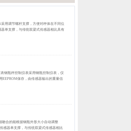
秤体采用调节螺杆支撑，方便对秤体在不同位
感器单支撑，与传统双梁式传感器相比具有
制仪表钢瓶秤控制仪表采用钢瓶控制仪表，仪
用EEPROM保存，由传感器输出的重量信
钢瓶相吻合的能根据钢瓶外形大小自动调整
式传感器单支撑，与传统双梁式传感器相比