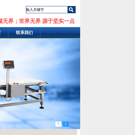
诚无界；世界无界 源于坚实一点
言
联系我们
1
2