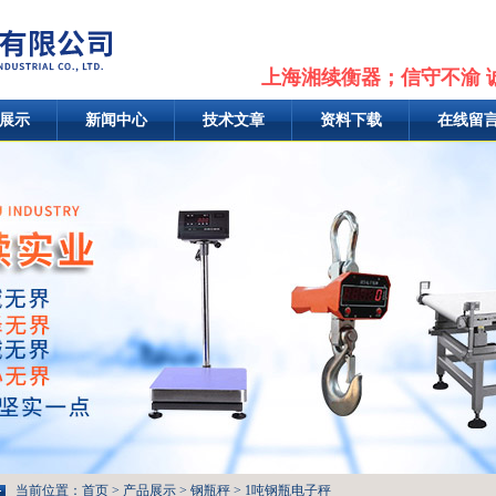
上海湘续衡器；信守不渝 
展示
新闻中心
技术文章
资料下载
在线留
当前位置：
首页
>
产品展示
>
钢瓶秤
>
1吨钢瓶电子秤