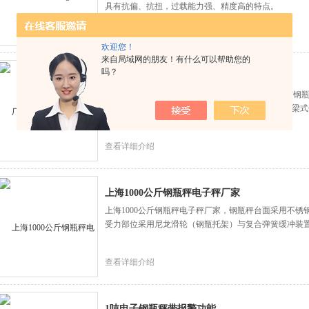
具有抗偏、抗扭，过载能力强、精度高的特点。
查看详细介绍
欢迎您！
来自局域网的朋友！有什么可以帮助您的
吗？
厂家供应双层1000千克钢瓶秤电子称
厂家供应双层1000千克钢瓶秤电子称，5.支架采用与
的“V”形导向装置，采用上下双秤台设计，中间有三梁
具有抗偏、抗扭，过载能力强、精度高的特点。
查看详细介绍
上海1000公斤钢瓶秤电子秤厂家
上海1000公斤钢瓶秤电子秤厂家，钢瓶秤台面采用不
受力部位采用尼龙滑轮（钢瓶托架）与复合弹簧缓冲装
查看详细介绍
1吨电子钢瓶秤带报警功能