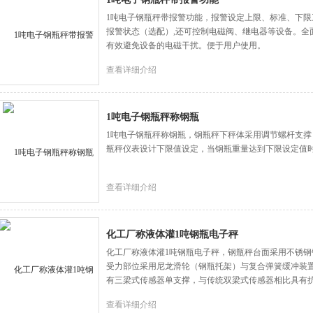
1吨电子钢瓶秤带报警功能，报警设定上限、标准、下限
报警状态（选配）,还可控制电磁阀、继电器等设备。全
有效避免设备的电磁干扰。便于用户使用。
查看详细介绍
1吨电子钢瓶秤称钢瓶
1吨电子钢瓶秤称钢瓶，钢瓶秤下秤体采用调节螺杆支
瓶秤仪表设计下限值设定，当钢瓶重量达到下限设定值
查看详细介绍
化工厂称液体灌1吨钢瓶电子秤
化工厂称液体灌1吨钢瓶电子秤，钢瓶秤台面采用不锈
受力部位采用尼龙滑轮（钢瓶托架）与复合弹簧缓冲装
有三梁式传感器单支撑，与传统双梁式传感器相比具有
查看详细介绍