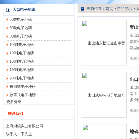
当前位置：
首页
>
产品展示
>
大型电子地磅
50吨电子地磅
宝山
60吨电子地磅
宝山
80吨电子地磅
是本
100吨电子地磅
新型
120吨电子地磅
查看
150吨电子地磅
180吨电子地磅
200吨电子地磅
出口
模拟式电子地磅
出口
南亚
数字式电子地磅
多个
更多分类
查看
联系我们
上海湘续实业有限公司
地磅
联系人：宋先生