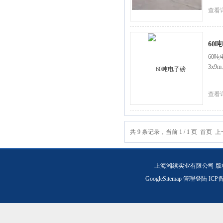
查看
60
60吨
3x9
查看
共 9 条记录，当前 1 / 1 页 首
上海湘续实业有限公司 版
GoogleSitemap
管理登陆
ICP