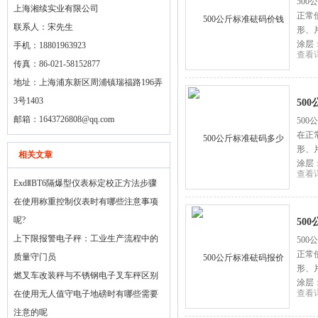
50
上海湘续实业有限公司
正常
联系人：宋先生
形、
涂层
手机：18801963923
查看
传真：86-021-58152877
地址：上海浦东新区周浦镇瑞福路196弄
3号1403
50
邮箱：
1643726808@qq.com
50
在正
形、
相关文章
涂层
查看
ExdⅡBT6隔爆型仪表标定校正方法步骤
在使用称重控制仪表时有哪些注意事项
呢?
50
上下限报警电子秤：工业生产流程中的
50
正常
质量守门员
形、
燃叉车改装秤与不锈钢电子叉车秤区别
涂层
查看
在使用无人值守电子地磅时有哪些需要
注意的呢