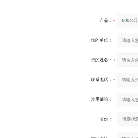
产品：
您的单位：
您的姓名：
联系电话：
常用邮箱：
省份：