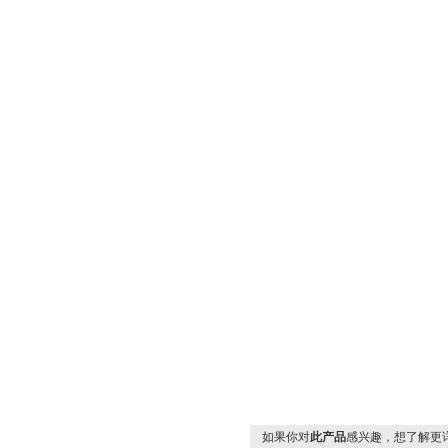
如果你对
此产品
感兴趣，想了解更