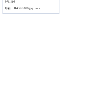
3号1403
邮箱：
1643726808@qq.com