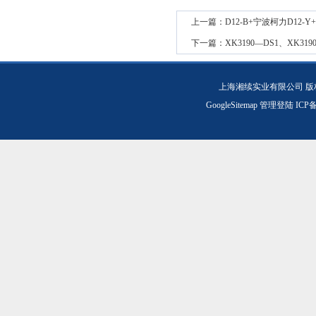
上一篇：
D12-B+宁波柯力D12-
下一篇：
XK3190—DS1、XK3
上海湘续实业有限公司 版
GoogleSitemap
管理登陆
ICP