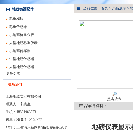
当前位置：
首页
>
产品展示
>
地磅衡器配件
称重模块
称重传感器
小地磅称重仪表
大型地磅称重仪表
小地磅传感器
中型地磅传感器
大型地磅传感器
更多分类
联系我们
上海湘续实业有限公司
点击放大
联系人：宋先生
产品详细资料：
手机：18801963923
传真：86-021-58152877
地磅仪表显示器
地址：上海浦东新区周浦镇瑞福路196弄