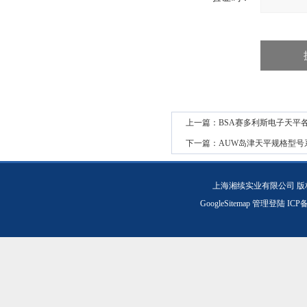
上一篇：
BSA赛多利斯电子天平
下一篇：
AUW岛津天平规格型号
上海湘续实业有限公司 版
GoogleSitemap
管理登陆
ICP