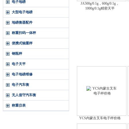
电子地磅
JA500g/0.1g，600g/0.1g，
1000g/0.1g精密天平
大型电子地磅
地磅衡器配件
称重扫码一体秤
便携式轴重秤
钢瓶秤
电子天平
电子地磅维修
电子汽车衡
无人值守汽车衡
称重仪表
YCS内蒙古叉车电子秤价格