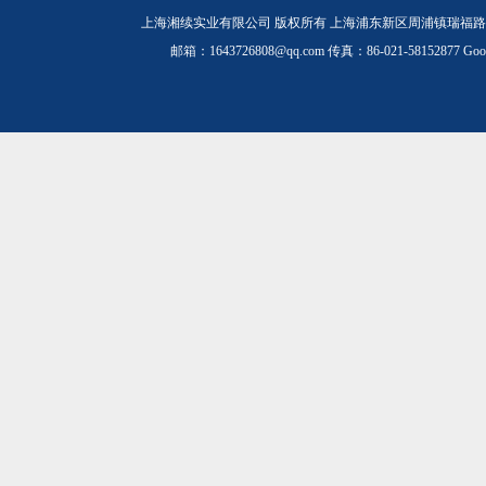
上海湘续实业有限公司 版权所有 上海浦东新区周浦镇瑞福路19
邮箱：1643726808@qq.com 传真：86-021-58152877
Goo