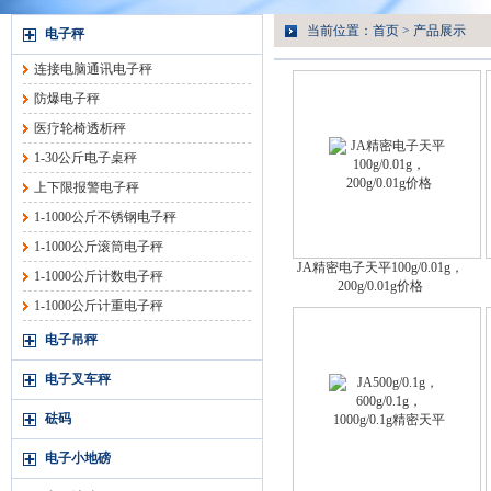
当前位置：
首页
>
产品展示
电子秤
连接电脑通讯电子秤
防爆电子秤
医疗轮椅透析秤
1-30公斤电子桌秤
上下限报警电子秤
1-1000公斤不锈钢电子秤
1-1000公斤滚筒电子秤
JA精密电子天平100g/0.01g，
1-1000公斤计数电子秤
200g/0.01g价格
1-1000公斤计重电子秤
电子吊秤
电子叉车秤
砝码
电子小地磅