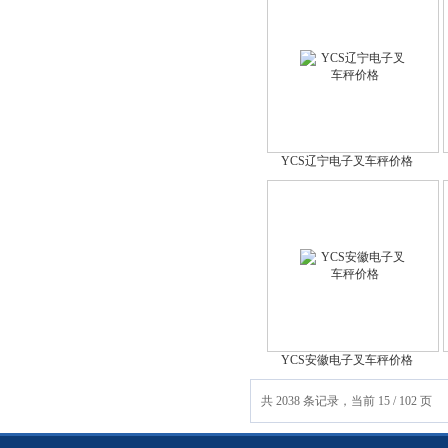
YCS辽宁电子叉车秤价格
YCS安徽电子叉车秤价格
共 2038 条记录，当前 15 / 102 页