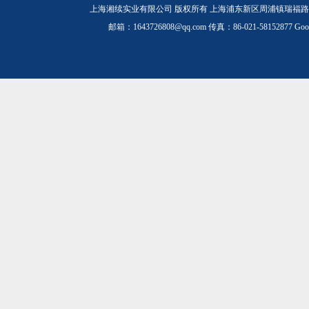
上海湘续实业有限公司 版权所有 上海浦东新区周浦镇瑞福路19
邮箱：1643726808@qq.com 传真：86-021-58152877
Goo