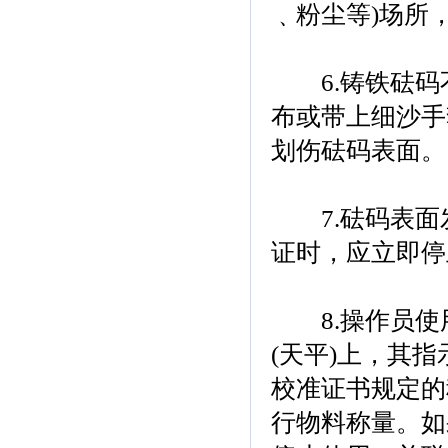
﹑粉尘等)场所
6.铸铁砝码
布或带上细沙手
划伤砝码表面。
7.砝码表面
证时，应立即停
8.操作员使
(天平)上，其
校准证书规定的
行物料称量。如