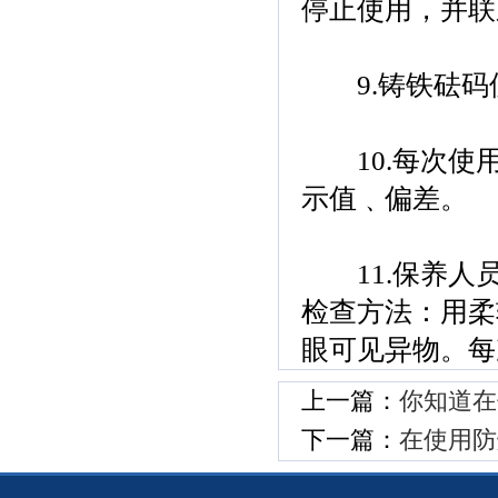
停止使用，并联
9.铸铁砝码
10.每次使用
示值﹑偏差。
11.保养人员
检查方法：用柔
眼可见异物。每
上一篇：
你知道在
下一篇：
在使用防