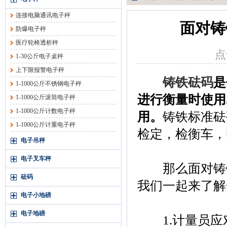
连接电脑通讯电子秤
面对铸
防爆电子秤
医疗轮椅透析秤
点
1-30公斤电子桌秤
上下限报警电子秤
铸铁砝码
是
1-1000公斤不锈钢电子秤
进行衡量时使用
1-1000公斤滚筒电子秤
1-1000公斤计数电子秤
用。
铸铁标准砝
1-1000公斤计重电子秤
检定，检衡车，
电子吊秤
电子叉车秤
那么面对铸铁
砝码
我们一起来了解
电子小地磅
电子地磅
1.计量员应