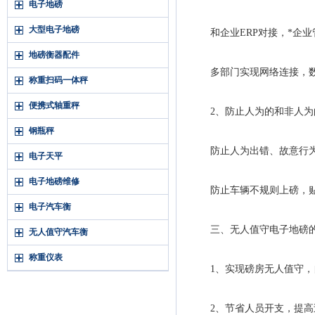
电子地磅
大型电子地磅
和企业ERP对接，*企业
地磅衡器配件
多部门实现网络连接，数
称重扫码一体秤
便携式轴重秤
2、防止人为的和非人为
钢瓶秤
防止人为出错、故意行为
电子天平
电子地磅维修
防止车辆不规则上磅，贴
电子汽车衡
三、无人值守电子地磅的
无人值守汽车衡
称重仪表
1、实现磅房无人值守，自
2、节省人员开支，提高