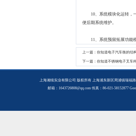
10、系统模块化运转，一
便后期系统维护。
11、系统预留拓展功能模
上一篇：
你知道电子汽车衡的结
下一篇：
你知道不锈钢电子叉车
上海湘续实业有限公司 版权所有 上海浦东新区周浦镇瑞福路19
邮箱：1643726808@qq.com 传真：86-021-58152877
Goo