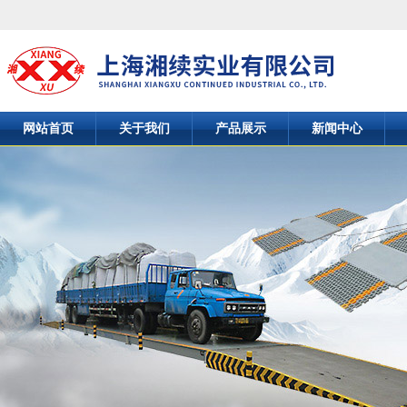
网站首页
关于我们
产品展示
新闻中心