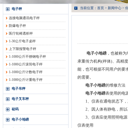
当前位置：
首页
>
新闻中心
> 
电子秤
连接电脑通讯电子秤
防爆电子秤
医疗轮椅透析秤
1-30公斤电子桌秤
上下限报警电子秤
电子小地磅
，也被称为
1-1000公斤不锈钢电子秤
承重传力机构(秤体)、高
1-1000公斤滚筒电子秤
能，也可根据不同用户的要
1-1000公斤计数电子秤
的需要。
1-1000公斤计重电子秤
电子小地磅
的维修方法
电子吊秤
电子小地磅
表使用的电
电子叉车秤
1、仪表在通电状态下，严
砝码
2、因人体有静电，所以不
3、仪表应使用照明电源，
电子小地磅
仪表使用