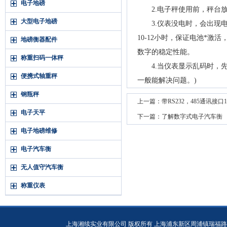
电子地磅
2.电子秤使用前，秤台放
大型电子地磅
3.仪表没电时，会出现电
10-12小时，保证电池*
地磅衡器配件
数字的稳定性能。
称重扫码一体秤
4.当仪表显示乱码时，先
便携式轴重秤
一般能解决问题。)
钢瓶秤
上一篇：
带RS232，485通讯接
电子天平
下一篇：
了解数字式电子汽车衡
电子地磅维修
电子汽车衡
无人值守汽车衡
称重仪表
上海湘续实业有限公司 版权所有 上海浦东新区周浦镇瑞福路19