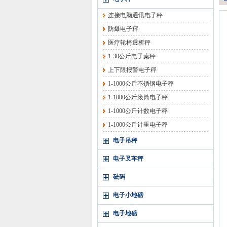
连接电脑通讯电子秤
防爆电子秤
医疗轮椅透析秤
1-30公斤电子桌秤
上下限报警电子秤
1-1000公斤不锈钢电子秤
1-1000公斤滚筒电子秤
1-1000公斤计数电子秤
1-1000公斤计重电子秤
电子吊秤
电子叉车秤
砝码
电子小地磅
电子地磅