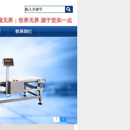
诚无界；世界无界 源于坚实一点
言
联系我们
1
2