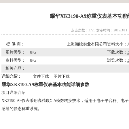
耀华XK3190-A9称重仪表基本功
点击次数：3725 发布时间：2019/3/11
提 供 商：
上海湘续实业有限公司
资料大小：
图片类型：
JPG
下载次数：
资料类型：
JPG
浏览次数：
相关产品：
详细介绍：
文件下载
图片下载
耀华XK3190-A9称重仪表基本功能详细参数
项目详细介绍
XK3190-A9仪表采用高精度Σ-Δ模数转换技术，适用于电子平台秤、
感器的静态称重系统。