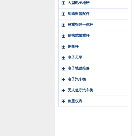
大型电子地磅
地磅衡器配件
称重扫码一体秤
便携式轴重秤
钢瓶秤
电子天平
电子地磅维修
电子汽车衡
无人值守汽车衡
称重仪表