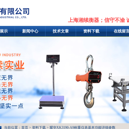
上海湘续衡器；信守不渝 
展示
新闻中心
技术文章
资料下载
在线留
当前位置：
首页
>
资料下载
> 耀华XK3190-A9称重仪表基本功能详细参数