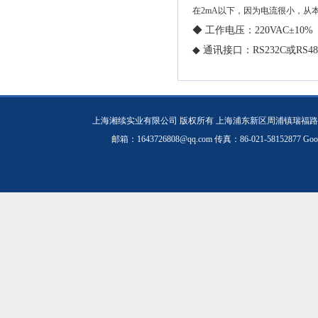
在2mA以下，因为电流很小，从
◆ 工作电压：220VAC±10%
◆ 通讯接口：RS232C或RS48
上海湘续实业有限公司 版权所有 上海浦东新区周浦镇瑞福路19
邮箱：1643726808@qq.com 传真：86-021-58152877
Goo