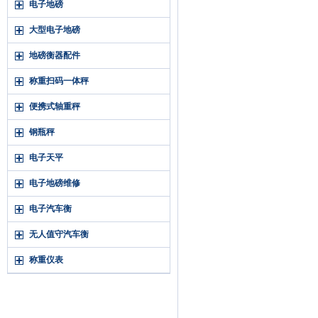
电子地磅
大型电子地磅
地磅衡器配件
称重扫码一体秤
便携式轴重秤
钢瓶秤
电子天平
电子地磅维修
电子汽车衡
无人值守汽车衡
称重仪表