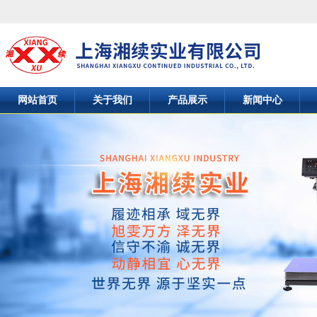
网站首页
关于我们
产品展示
新闻中心