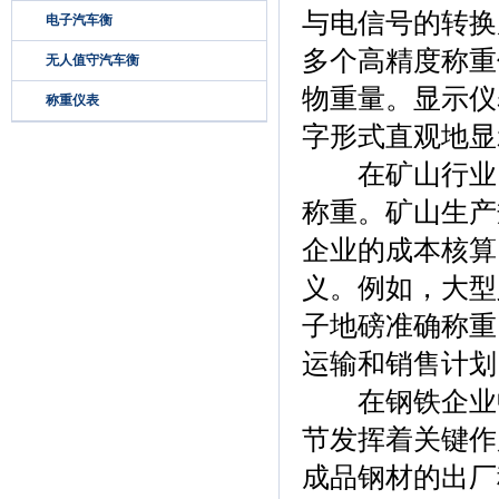
与电信号的转换
电子汽车衡
多个高精度称重
无人值守汽车衡
物重量。显示仪
称重仪表
字形式直观地显
在矿山行业，
称重。矿山生产
企业的成本核算
义。例如，大型
子地磅准确称重
运输和销售计划
在钢铁企业中
节发挥着关键作
成品钢材的出厂