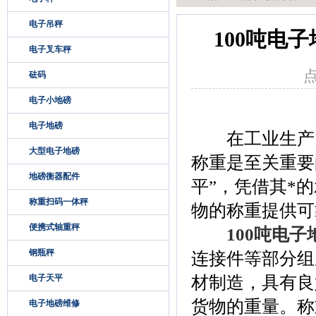
电子吊秤
100吨电
电子叉车秤
点
砝码
电子小地磅
电子地磅
在工业生产、
大型电子地磅
称重是至关重要
地磅衡器配件
平”，凭借其*
称重扫码一体秤
物的称重提供可
便携式轴重秤
100吨电子
钢瓶秤
连接件等部分组
电子天平
材制造，具有良
货物的重量。称
电子地磅维修