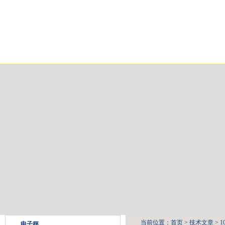
网站首页
关于我们
产品展示
新闻中心
当前位置：
首页
>
技术文章
> 
电子秤