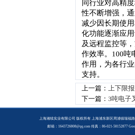
同行业对高精度
性不断增强，通
减少因长期使用
化功能逐渐应用
及远程监控等，
作效率。100
作用，为各行业
支持。
上一篇：
上下限报
下一篇：
3吨电子
上海湘续实业有限公司 版权所有 上海浦东新区周浦镇瑞福路19
邮箱：1643726808@qq.com 传真：86-021-58152877
Goo