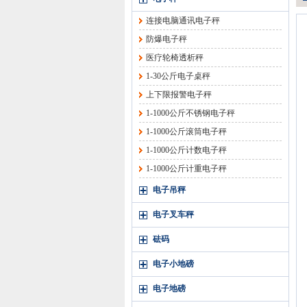
连接电脑通讯电子秤
防爆电子秤
医疗轮椅透析秤
1-30公斤电子桌秤
上下限报警电子秤
1-1000公斤不锈钢电子秤
1-1000公斤滚筒电子秤
1-1000公斤计数电子秤
1-1000公斤计重电子秤
电子吊秤
电子叉车秤
砝码
电子小地磅
电子地磅