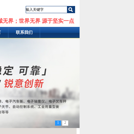
诚无界；世界无界 源于坚实一点
言
联系我们
1
2