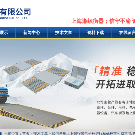
上海湘续衡器；信守不渝 
展示
新闻中心
技术文章
资料下载
在线留
当前位置：
首页
>
技术文章
> 如何使用上下限报警电子秤进行精确称重和成本管理