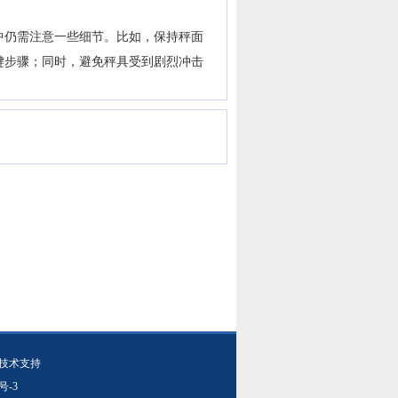
仍需注意一些细节。比如，保持秤面
键步骤；同时，避免秤具受到剧烈冲击
技术支持
号-3