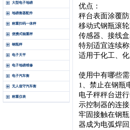
大型电子地磅
优点：
地磅衡器配件
秤台表面涂覆防
称重扫码一体秤
移动式钢瓶滚轮
传感器、接线盒
便携式轴重秤
特别适宜连续称
钢瓶秤
适用于化工、化
电子天平
电子地磅维修
使用中有哪些需
电子汽车衡
1、禁止在钢瓶
无人值守汽车衡
电子秤秤台进行
称重仪表
示控制器的连接
牢固接触在钢瓶
器成为电弧焊回