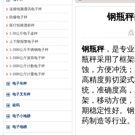
连接电脑通讯电子秤
钢瓶秤
防爆电子秤
医疗轮椅透析秤
点
1-30公斤电子桌秤
上下限报警电子秤
钢瓶秤
，是专业
1-1000公斤不锈钢电子秤
瓶秤采用了框架
1-1000公斤滚筒电子秤
1-1000公斤计数电子秤
蚀，方便冲洗；
1-1000公斤计重电子秤
高精度剪切梁式
电子吊秤
统，准确度高，
电子叉车秤
架，移动方便，
砝码
期稳定性好。钢
电子小地磅
药制造等行业。
电子地磅