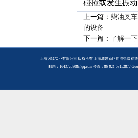
碰撞或发生振动
上一篇：
柴油叉车
的设备
下一篇：
了解一下
上海湘续实业有限公司 版权所有 上海浦东新区周浦镇瑞福路19
邮箱：1643726808@qq.com 传真：86-021-58152877
Goo