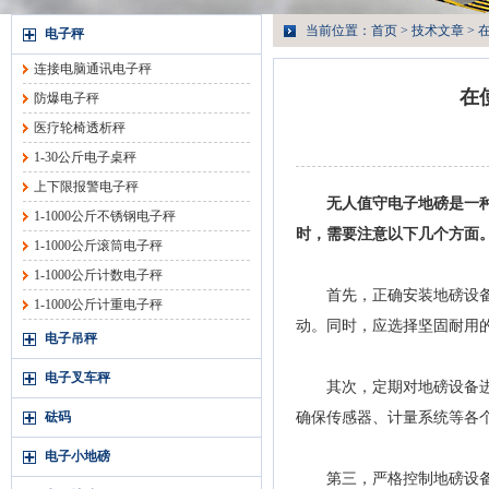
当前位置：
首页
>
技术文章
>
电子秤
连接电脑通讯电子秤
在
防爆电子秤
医疗轮椅透析秤
1-30公斤电子桌秤
上下限报警电子秤
无人值守电子地磅
是一
1-1000公斤不锈钢电子秤
时，需要注意以下几个方面
1-1000公斤滚筒电子秤
1-1000公斤计数电子秤
首先，正确安装地磅设备。
1-1000公斤计重电子秤
动。同时，应选择坚固耐用
电子吊秤
电子叉车秤
其次，定期对地磅设备进行
砝码
确保传感器、计量系统等各
电子小地磅
第三，严格控制地磅设备的