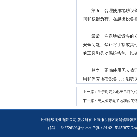
第五，合理使用地磅设备。
间和权衡负荷。在超出设备
最后，注意地磅设备的安全
安全问题。禁止将手指或其
的工具和劳动保护措施，以
总之，正确使用无人值守电
用和保养地磅设备，才能确
上一篇：
关于耐高温电子吊秤的
下一篇：
无人值守电子地磅的优
上海湘续实业有限公司 版权所有 上海浦东新区周浦镇瑞福路19
邮箱：1643726808@qq.com 传真：86-021-58152877
Goo