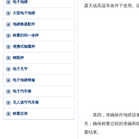
电子地磅
露天或高温等条件下使用。
大型电子地磅
地磅衡器配件
称重扫码一体秤
便携式轴重秤
钢瓶秤
电子天平
电子地磅维修
电子汽车衡
无人值守汽车衡
称重仪表
第四，准确操作地磅设备。
关，确保称重过程的准确和
重结果。