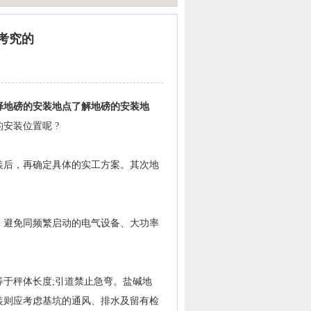
考究的
择地磅的安装地点了解地磅的安装地
安装位置呢 ?
后，再确定具体的实工方案。其次地
避免同频繁启动的电气设备、大功率
于秤体长度;引道禁止急弯。盐碱地
装则应考虑基坑的通风、排水及留有检