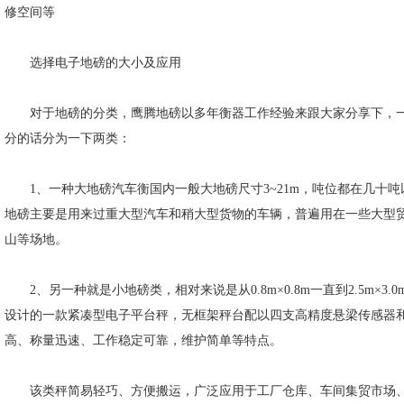
修空间等
选择电子地磅的大小及应用
对于地磅的分类，鹰腾地磅以多年衡器工作经验来跟大家分享下，一
分的话分为一下两类：
1、一种大地磅汽车衡国内一般大地磅尺寸3~21m，吨位都在几十吨
地磅主要是用来过重大型汽车和稍大型货物的车辆，普遍用在一些大型
山等场地。
2、另一种就是小地磅类，相对来说是从0.8m×0.8m一直到2.5m×3
设计的一款紧凑型电子平台秤，无框架秤台配以四支高精度悬梁传感器
高、称量迅速、工作稳定可靠，维护简单等特点。
该类秤简易轻巧、方便搬运，广泛应用于工厂仓库、车间集贸市场、