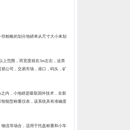
些粗略的划分地磅单从尺寸大小来划
以上范围，而宽度就在3m左右，这类
贸易公司，交易市场，港口，码头，矿
.0m之内，小地磅是吸取国外技术，全新
和智能型称重仪表，该系统具有准确度
物流等场合，适用于托盘称重和小车