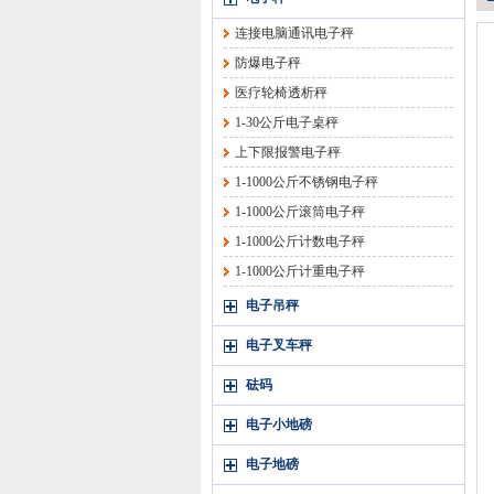
连接电脑通讯电子秤
防爆电子秤
医疗轮椅透析秤
1-30公斤电子桌秤
上下限报警电子秤
1-1000公斤不锈钢电子秤
1-1000公斤滚筒电子秤
1-1000公斤计数电子秤
1-1000公斤计重电子秤
电子吊秤
电子叉车秤
砝码
电子小地磅
电子地磅