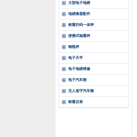
大型电子地磅
地磅衡器配件
称重扫码一体秤
便携式轴重秤
钢瓶秤
电子天平
电子地磅维修
电子汽车衡
无人值守汽车衡
称重仪表