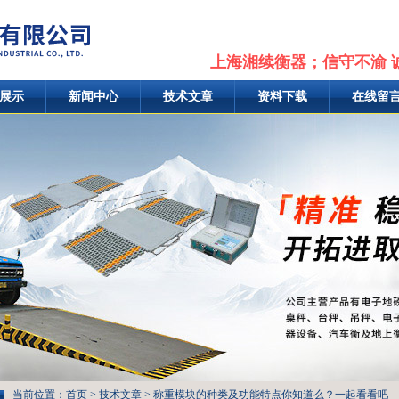
上海湘续衡器；信守不渝 
展示
新闻中心
技术文章
资料下载
在线留
当前位置：
首页
>
技术文章
> 称重模块的种类及功能特点你知道么？一起看看吧