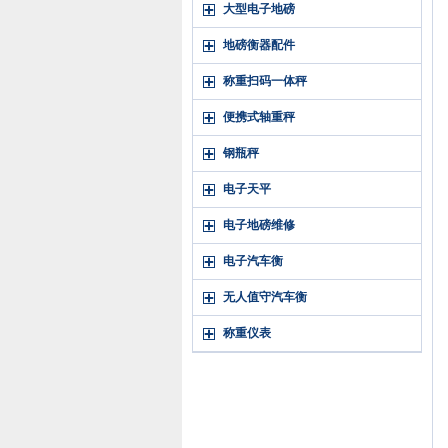
大型电子地磅
地磅衡器配件
称重扫码一体秤
便携式轴重秤
钢瓶秤
电子天平
电子地磅维修
电子汽车衡
无人值守汽车衡
称重仪表