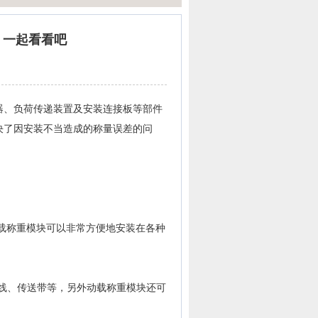
？一起看看吧
器、负荷传递装置及安装连接板等部件
决了因安装不当造成的称量误差的问
载称重模块可以非常方便地安装在各种
线、传送带等，另外动载称重模块还可