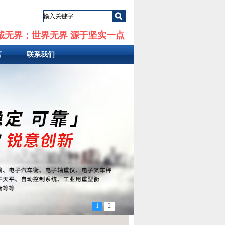
诚无界；世界无界 源于坚实一点
言
联系我们
1
2