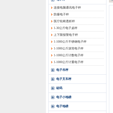
连接电脑通讯电子秤
防爆电子秤
医疗轮椅透析秤
1-30公斤电子桌秤
上下限报警电子秤
1-1000公斤不锈钢电子秤
1-1000公斤滚筒电子秤
1-1000公斤计数电子秤
1-1000公斤计重电子秤
电子吊秤
电子叉车秤
砝码
电子小地磅
电子地磅