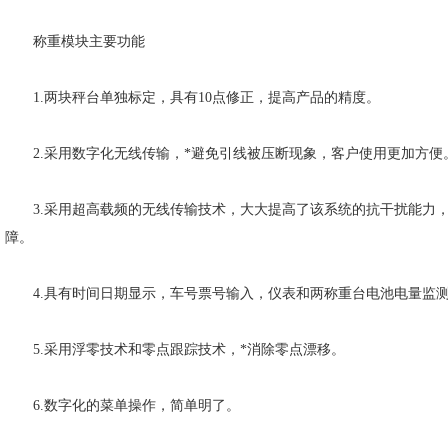
称重模块主要功能
1.两块秤台单独标定，具有10点修正，提高产品的精度。
2.采用数字化无线传输，*避免引线被压断现象，客户使用更加方便
3.采用超高载频的无线传输技术，大大提高了该系统的抗干扰能力，
障。
4.具有时间日期显示，车号票号输入，仪表和两称重台电池电量监
5.采用浮零技术和零点跟踪技术，*消除零点漂移。
6.数字化的菜单操作，简单明了。