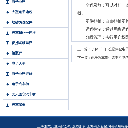
电子地磅
全程录放：可以对任一监控
大型电子地磅
找。
图像抓拍：自由抓拍图片
地磅衡器配件
远程控制：通过网络远程自
称重扫码一体秤
分级管理：实行用户权限
便携式轴重秤
上一篇：
了解一下什么是斜坡电
钢瓶秤
下一篇：
电子汽车衡中需要注意
电子天平
电子地磅维修
电子汽车衡
无人值守汽车衡
称重仪表
上海湘续实业有限公司 版权所有 上海浦东新区周浦镇瑞福路19