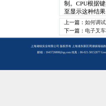
制。CPU根据
至显示这种结果
上一篇：
如何调试
下一篇：
电子叉车
上海湘续实业有限公司 版权所有 上海浦东新区周浦镇瑞福路19
邮箱：1643726808@qq.com 传真：86-021-58152877
Goo