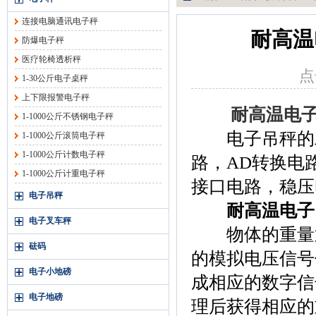
连接电脑通讯电子秤
耐高温
防爆电子秤
医疗轮椅透析秤
点
1-30公斤电子桌秤
上下限报警电子秤
耐高温电
1-1000公斤不锈钢电子秤
电子吊秤的工
1-1000公斤滚筒电子秤
1-1000公斤计数电子秤
路，AD转换电
1-1000公斤计重电子秤
接口电路，稳压
电子吊秤
耐高温电子
电子叉车秤
物体的重量通
砝码
的模拟电压信号
电子小地磅
成相应的数字信
电子地磅
理后获得相应的