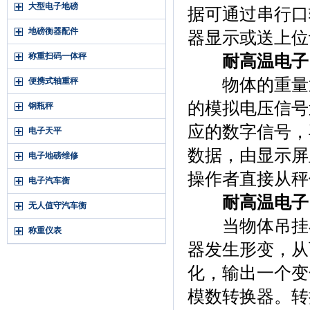
大型电子地磅
据可通过串行口
地磅衡器配件
器显示或送上位
称重扫码一体秤
耐高温电子
物体的重量通
便携式轴重秤
的模拟电压信号
钢瓶秤
应的数字信号，
电子天平
数据，由显示屏
电子地磅维修
操作者直接从秤
电子汽车衡
耐高温电子
无人值守汽车衡
当物体吊挂在
称重仪表
器发生形变，从
化，输出一个变
模数转换器。转