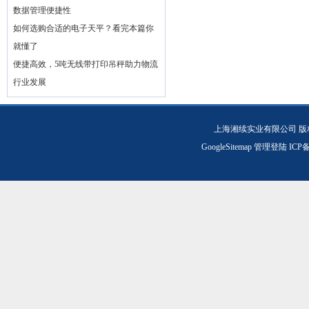
数据管理便捷性
如何选购合适的电子天平？看完本篇你
就懂了
便捷高效，5吨无线带打印吊秤助力物流
行业发展
上海湘续实业有限公司 版
GoogleSitemap
管理登陆
ICP