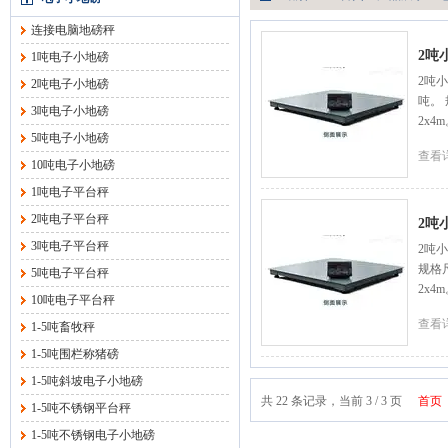
连接电脑地磅秤
2吨
1吨电子小地磅
2吨小
2吨电子小地磅
吨。 规
3吨电子小地磅
2x4
5吨电子小地磅
查看
10吨电子小地磅
1吨电子平台秤
2吨电子平台秤
2吨
3吨电子平台秤
2吨小
规格尺寸
5吨电子平台秤
2x4
10吨电子平台秤
查看
1-5吨畜牧秤
1-5吨围栏称猪磅
1-5吨斜坡电子小地磅
共 22 条记录，当前 3 / 3 页
首页
1-5吨不锈钢平台秤
1-5吨不锈钢电子小地磅