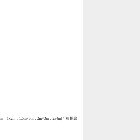
2m×2m，1x2m，1.5m×3m，2m×3m，2x4m(可根据您