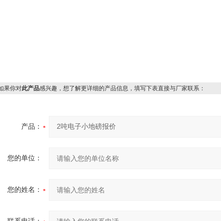
果你对
此产品
感兴趣，想了解更详细的产品信息，填写下表直接与厂家联系：
产品：
您的单位：
您的姓名：