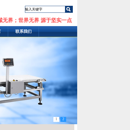
诚无界；世界无界 源于坚实一点
言
联系我们
1
2