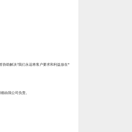
答协助解决?我们永远将客户要求和利益放在*
用都由我公司负责。