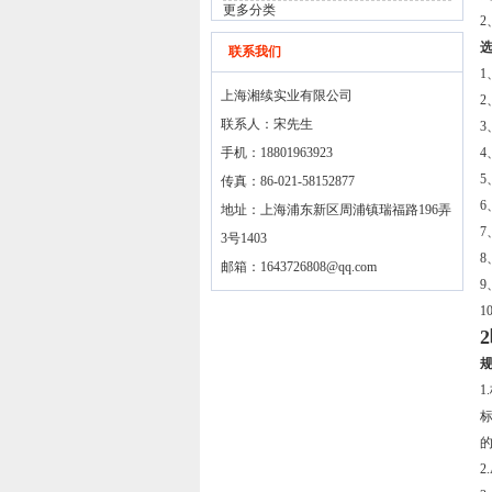
更多分类
联系我们
上海湘续实业有限公司
联系人：宋先生
手机：18801963923
传真：86-021-58152877
地址：上海浦东新区周浦镇瑞福路196弄
3号1403
8
邮箱：
1643726808@qq.com
1
1
标
2