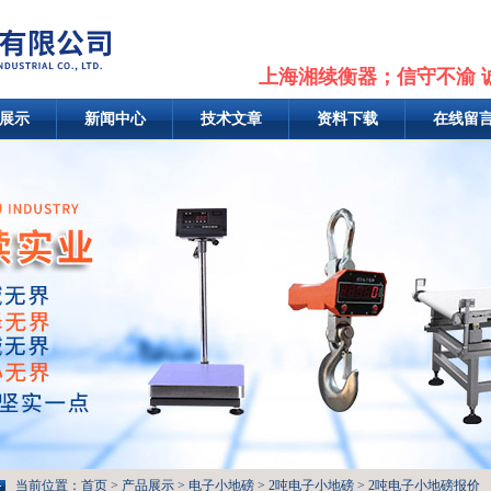
上海湘续衡器；信守不渝 
展示
新闻中心
技术文章
资料下载
在线留
当前位置：
首页
>
产品展示
>
电子小地磅
>
2吨电子小地磅
> 2吨电子小地磅报价