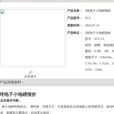
产品名称：
2吨电子小地磅报价
产品型号：
SCS
更新时间：
2024-07-14
产品特点：
2吨电子小地磅报价
型号：SCS-1T。
材质：碳钢、花纹板
量程：0.5吨，1吨，
规格尺寸：0.8x0.8m，
1.5x1.5m，1.5x2m，
2x3m，2x4m。
点击放大
产品详细资料：
2吨电子小地磅报价
特点及基本功能：
1、电子地磅性能特点： 薄秤体、外观大方；可直接放在水泥地面上使用便灵活，移动
去皮、超载和欠载指示；自动零位保持；