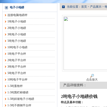
当前位置：
首页
>
产品展示
>
电子小地磅
连接电脑地磅秤
1吨电子小地磅
2吨电子小地磅
3吨电子小地磅
5吨电子小地磅
10吨电子小地磅
1吨电子平台秤
2吨电子平台秤
3吨电子平台秤
5吨电子平台秤
10吨电子平台秤
点击放大
产品详细资料：
1-5吨畜牧秤
1-5吨围栏称猪磅
2吨电子小地磅价钱
1-5吨斜坡电子小地磅
特点及基本功能：
1-5吨不锈钢平台秤