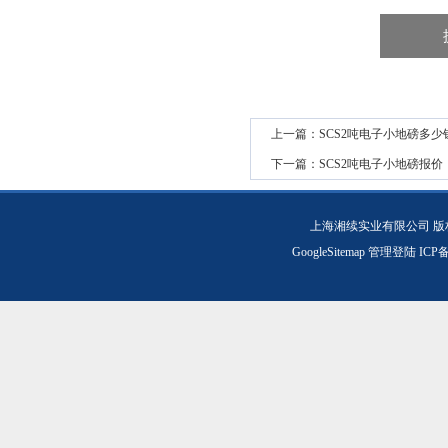
上一篇：
SCS2吨电子小地磅多少
下一篇：
SCS2吨电子小地磅报价
上海湘续实业有限公司 版
GoogleSitemap
管理登陆
ICP