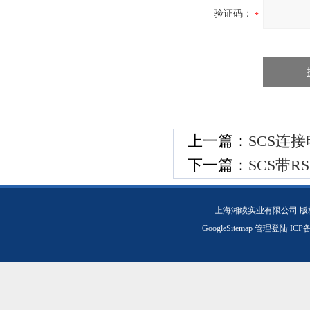
验证码：
上一篇：
SCS连
下一篇：
SCS带
上海湘续实业有限公司 版
GoogleSitemap
管理登陆
ICP