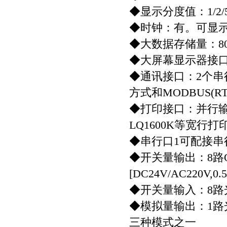
◆显示分度值：1/2/5/
◆时钟：有。可显
◆大数据存储量：80
◆大屏幕显示器接口
◆通讯接口：2个串行R
方式和MODBUS(R
◆打印接口：并行输出
LQ1600K等宽行打
◆串行口1可配接
◆开关量输出：8路OC晶
[DC24V/AC220V,
◆开关量输入：8路光
◆模拟量输出：1路光电隔
三种模式之一