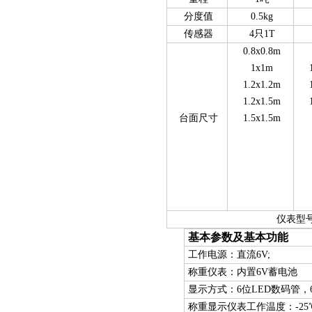
分度值
0.5kg
传感器
4只1T
0.8x0.8m
1x1m
1.2x1.2m
1.2x1.5m
台面尺寸
1.5x1.5m
仪表型号：XK319
基本参数及基本功能
工作电源：直流6V;
称重仪表：内置6V蓄电池
显示方式：6位LED数码管，6个
称重显示仪表工作温度：-
25