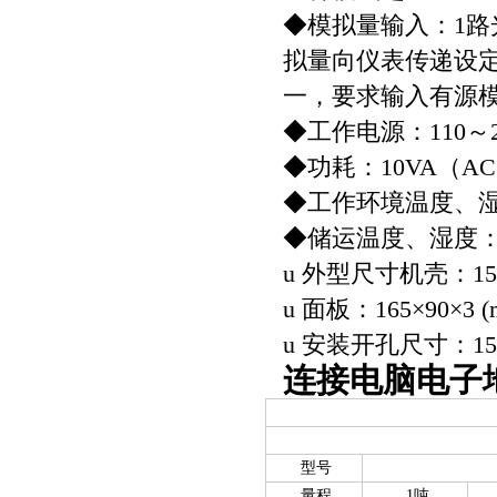
◆模拟量输入：1路
拟量向仪表传递设定流量
一，要求输入有源
◆工作电源：110～23
◆功耗：10VA（A
◆工作环境温度、湿度
◆储运温度、湿度：-
u 外型尺寸机壳：150
u 面板：165×90×3
u 安装开孔尺寸：152
连接电脑电子
型号
量程
1吨