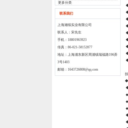
更多分类
◆
联系我们
上海湘续实业有限公司
联系人：宋先生
◆
手机：18801963923
◆
◆
传真：86-021-58152877
◆
地址：上海浦东新区周浦镇瑞福路196弄
3号1403
邮箱：
1643726808@qq.com
◆
◆
◆
◆
◆