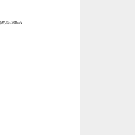
电流≤200mA