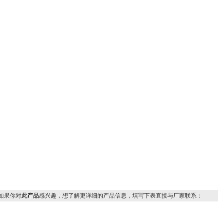
果你对
此产品
感兴趣，想了解更详细的产品信息，填写下表直接与厂家联系：