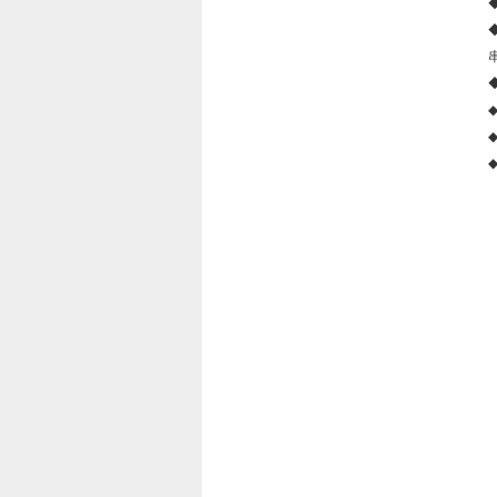
◆
◆
◆
◆
◆
◆