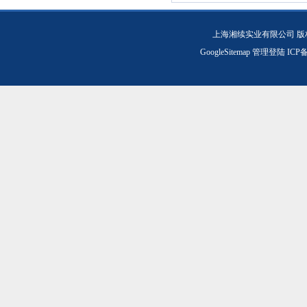
上海湘续实业有限公司 版
GoogleSitemap
管理登陆
ICP