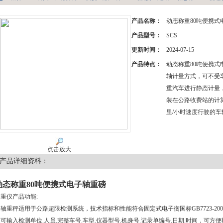
产品名称：
动态称重80吨便携式
产品型号：
SCS
更新时间：
2024-07-15
产品特点：
动态称重80吨便携
轴计量方式，可不受
重汽车进行静态计量
装在公路收费站的计
里/小时速度行驶的
点击放大
产品详细资料：
动态称重80吨便携式电子轴重磅
重仪产品功能:
.轴重秤适用于公路超限检测系统，技术指标和性能符合固定式电子衡国标GB7723-200
.可输入检测单位.人员.完整车号.车型.仪器型号.机身号.记录单编号.日期.时间，可