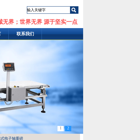
诚无界；世界无界 源于坚实一点
言
联系我们
1
2
携式电子轴重磅