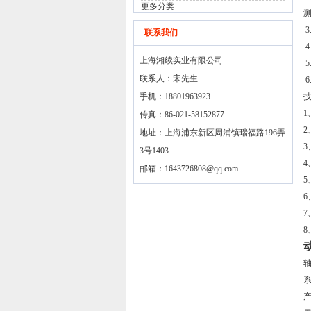
更多分类
联系我们
4
上海湘续实业有限公司
联系人：宋先生
手机：18801963923
1
传真：86-021-58152877
2
地址：上海浦东新区周浦镇瑞福路196弄
3
3号1403
4
邮箱：
1643726808@qq.com
5
6
7