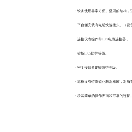
· 设备使用非常方便。坚固的结构
· 平台侧安装有电缆快速接头。（设
· 连接仪表操作带10m电缆连接器，
· 称板IP65防护等级。
· 密闭接线盒IP68防护等级。
· 称板设有特殊硫化防滑橡胶，对
· 极其简单的操作界面和可靠的连接