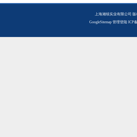
上海湘续实业有限公司 版
GoogleSitemap
管理登陆
ICP