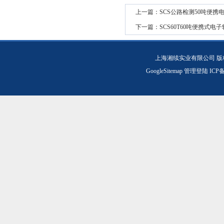
上一篇：
SCS公路检测50吨便携
下一篇：
SCS60T60吨便携式电
上海湘续实业有限公司 版
GoogleSitemap
管理登陆
ICP