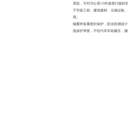
系统，可对30公里/小时速度行驶
于市政工程、建筑建材、仓储运输、
用。
轴重秤多重密封保护，防水防潮设计
缆保护弹簧，不怕汽车车轮碾压，腰