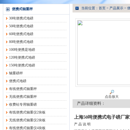
当前位置：
首页
>
产品展示
>
便携式轴重秤
30吨便携式地磅
50吨便携式地磅
60吨便携式地磅
80吨便携式地磅
100吨便携是地磅
120吨便携式地磅
150吨便携式地磅
轴重磅秤
便携式地磅
有线便携式轴重秤
无线便携式轴重秤
点击放大
产品详细资料：
收费站专用轴重磅
有线便携式轴重仪2块板
上海50吨便携式电子磅厂家
无线便携式轴重仪2块板
产 品 说 明
有线便携式轴重仪4块板