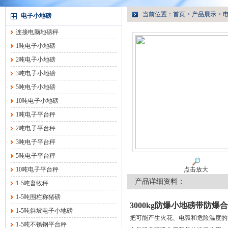
当前位置：
首页
>
产品展示
>
电子小地磅
连接电脑地磅秤
1吨电子小地磅
2吨电子小地磅
3吨电子小地磅
5吨电子小地磅
10吨电子小地磅
1吨电子平台秤
2吨电子平台秤
3吨电子平台秤
5吨电子平台秤
10吨电子平台秤
点击放大
产品详细资料：
1-5吨畜牧秤
1-5吨围栏称猪磅
3000kg防爆小地磅带防爆
1-5吨斜坡电子小地磅
把可能产生火花、电弧和危险温度的
1-5吨不锈钢平台秤