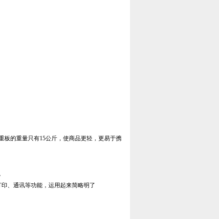
重板的重量只有15公斤，使商品更轻，更易于携
。
打印、通讯等功能，运用起来简略明了