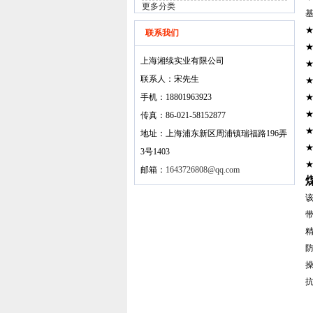
更多分类
★
联系我们
上海湘续实业有限公司
★
联系人：宋先生
★
手机：18801963923
★
★
传真：86-021-58152877
★
地址：上海浦东新区周浦镇瑞福路196弄
★
3号1403
★
邮箱：
1643726808@qq.com
精