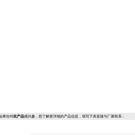
果你对
此产品
感兴趣，想了解更详细的产品信息，填写下表直接与厂家联系：