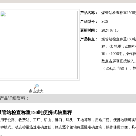
产品名称：
煤管站检查称重150
产品型号：
SCS
更新时间：
2024-07-15
产品特点：
煤管站检查称重150
程： ① 轮重：≤30吨 
重：≤1000吨，操
数点击屏幕直接输入。
（ ≤5kg/h 匀速 ）
点击放大
产品详细资料：
煤管站检查称重150吨便携式轴重秤
适用于公路、收费站、工厂、矿山、港口、码头、工地等等，用途广泛。便携地磅可实
两种模式。动态称量迅速准确度低，静态逐个轮轴称重慢准确度高，操作使用方便，具
带。