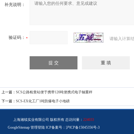
补充说明：
验证码：
请输入计算结
上一篇：
SCS公路检查站便于携带120吨便携式电子轴重秤
下一篇：
SCS-EX化工厂1吨防爆电子小地磅
上海湘续实业有限公司 版权所有 总访问量：
224033
GoogleSitemap
管理登陆
ICP备案号：
沪ICP备15045356号-3