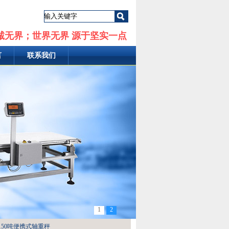
诚无界；世界无界 源于坚实一点
言
联系我们
1
2
150吨便携式轴重秤