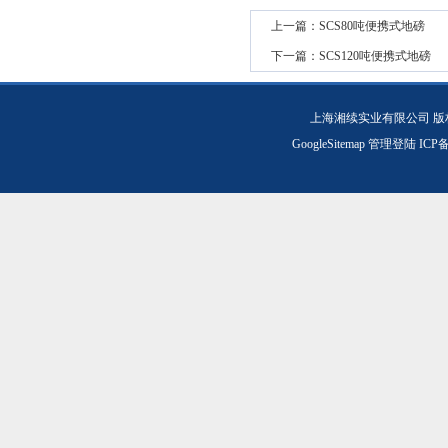
上一篇：
SCS80吨便携式地磅
下一篇：
SCS120吨便携式地磅
上海湘续实业有限公司 版
GoogleSitemap
管理登陆
ICP