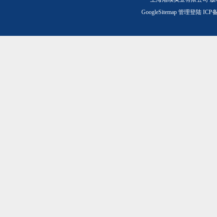
GoogleSitemap
管理登陆
ICP