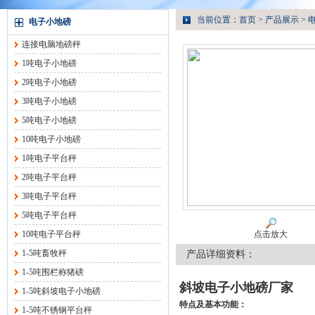
当前位置：
首页
>
产品展示
>
电子小地磅
连接电脑地磅秤
1吨电子小地磅
2吨电子小地磅
3吨电子小地磅
5吨电子小地磅
10吨电子小地磅
1吨电子平台秤
2吨电子平台秤
3吨电子平台秤
5吨电子平台秤
10吨电子平台秤
点击放大
1-5吨畜牧秤
产品详细资料：
1-5吨围栏称猪磅
斜坡电子小地磅厂家
1-5吨斜坡电子小地磅
特点及基本功能：
1-5吨不锈钢平台秤