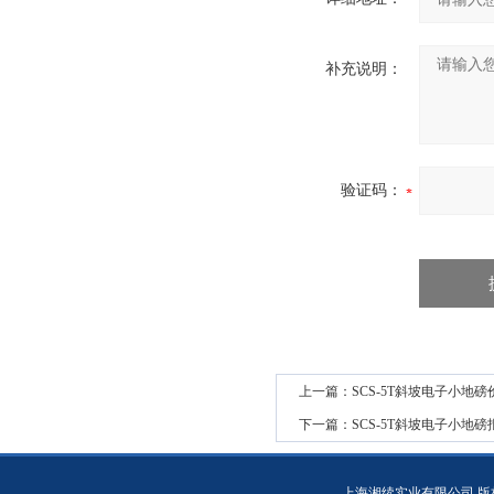
补充说明：
验证码：
上一篇：
SCS-5T斜坡电子小地磅
下一篇：
SCS-5T斜坡电子小地磅
上海湘续实业有限公司 版