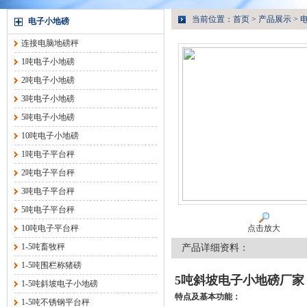
当前位置：
首页
>
产品展示
>
电子小地磅
连接电脑地磅秤
1吨电子小地磅
2吨电子小地磅
3吨电子小地磅
5吨电子小地磅
10吨电子小地磅
1吨电子平台秤
2吨电子平台秤
3吨电子平台秤
5吨电子平台秤
10吨电子平台秤
点击放大
1-5吨畜牧秤
产品详细资料：
1-5吨围栏称猪磅
5
吨斜坡电子小地磅厂家
1-5吨斜坡电子小地磅
特点及基本功能：
1-5吨不锈钢平台秤