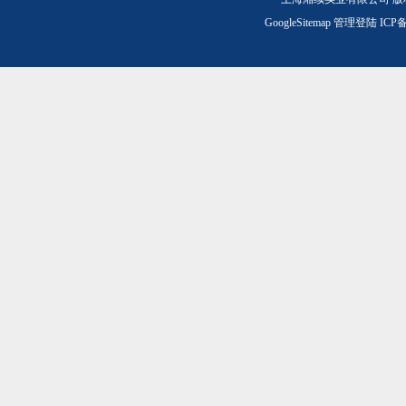
GoogleSitemap
管理登陆
ICP