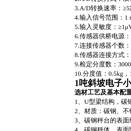
3.A/D转换速率：≥
4.输入信号范围：1 
5.输入灵敏度：≥1μV
6.传感器供桥电源：D
7.连接传感器个数：
8.传感器连接方式：
9.检定分度数：300
10.分度值：0.5kg
1
吨斜坡电子
选材工艺及基本配
1、U型梁结构，碳
2、材质：碳钢、
3、碳钢秤台的表
4、碳钢秤体，表面