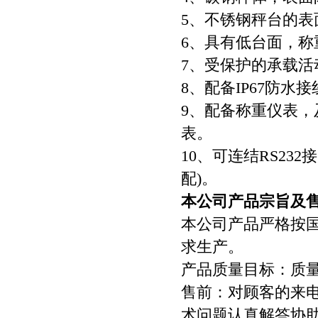
5、不锈钢秤台的表
6、具有低台面，称
7、受保护的承载活
8、配备IP67防
9、配备称重仪表
表。
10、可连结RS2
配)。
本公司产品宗旨及
本公司产品严格按
求生产。
产品质量目标：质量
售前：对顾客的来
术问题认真解答协助