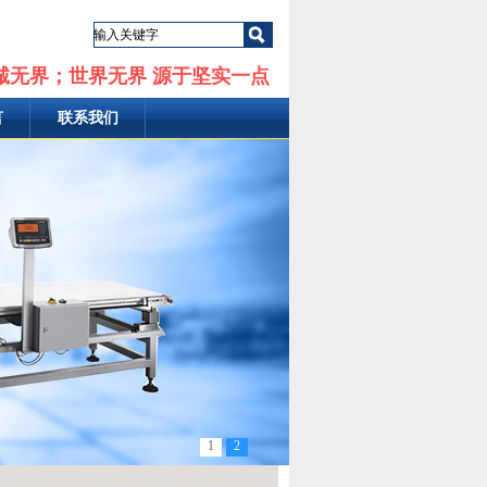
诚无界；世界无界 源于坚实一点
言
联系我们
1
2