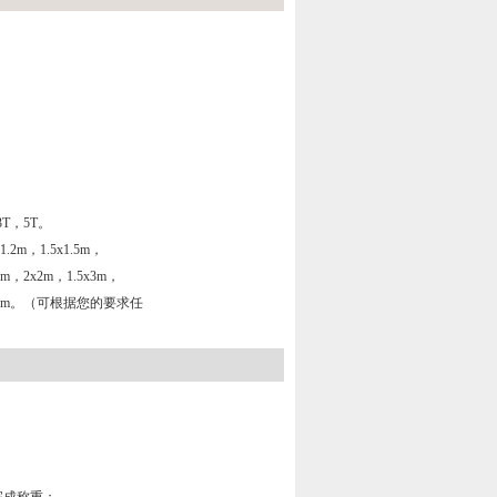
T，5T。
2m，1.5x1.5m，
x2m，2x2m，1.5x3m，
，2x4m。（可根据您的要求任