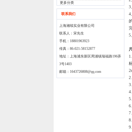
更多分类
联系我们
上海湘续实业有限公司
联系人：宋先生
手机：18801963923
传真：86-021-58152877
地址：上海浦东新区周浦镇瑞福路196弄
1
标
3号1403
邮箱：
1643726808@qq.com
3
4
5
9