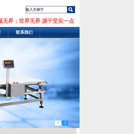
诚无界；世界无界 源于坚实一点
言
联系我们
1
2