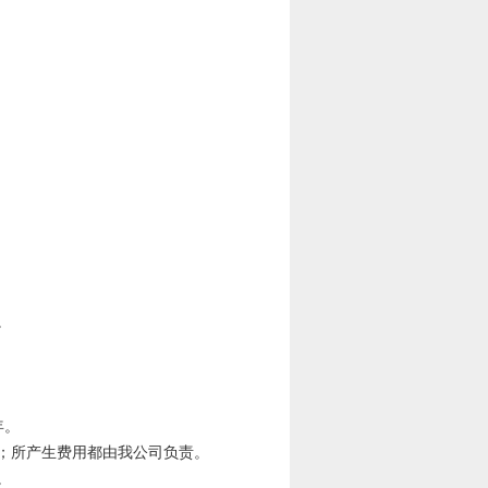
。
。
年。
；所产生费用都由我公司负责。
。