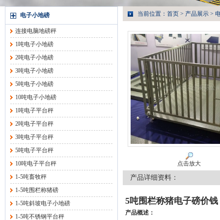
当前位置：
首页
>
产品展示
>
电子小地磅
连接电脑地磅秤
1吨电子小地磅
2吨电子小地磅
3吨电子小地磅
5吨电子小地磅
10吨电子小地磅
1吨电子平台秤
2吨电子平台秤
3吨电子平台秤
5吨电子平台秤
10吨电子平台秤
点击放大
1-5吨畜牧秤
产品详细资料：
1-5吨围栏称猪磅
5吨围栏称猪电子磅价钱
1-5吨斜坡电子小地磅
产品概述：
1-5吨不锈钢平台秤