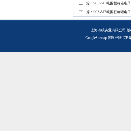
上一篇：
SCS-5T5吨围栏称猪电
下一篇：
SCS-5T5吨围栏称猪电
上海湘续实业有限公司 版
GoogleSitemap
管理登陆
ICP